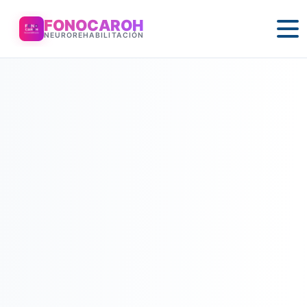
FONOCAROH
NEUROREHABILITACIÓN