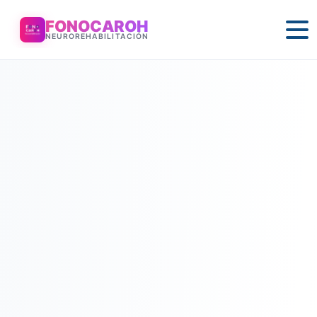
FONOCAROH
NEUROREHABILITACIÓN