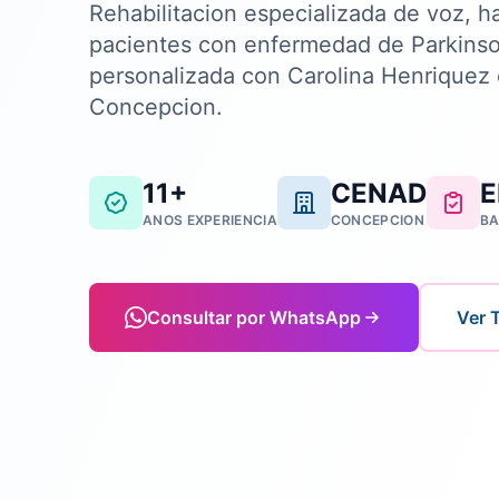
Rehabilitacion especializada de voz, h
pacientes con enfermedad de Parkinso
personalizada con Carolina Henrique
Concepcion.
11+
CENAD
E
ANOS EXPERIENCIA
CONCEPCION
BA
Consultar por WhatsApp
Ver 