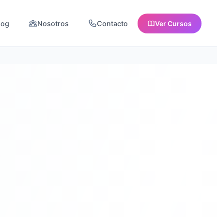
log
Nosotros
Contacto
Ver Cursos