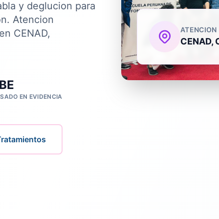
abla y deglucion para
n. Atencion
ATENCION
z en CENAD,
CENAD, 
BE
SADO EN EVIDENCIA
Tratamientos